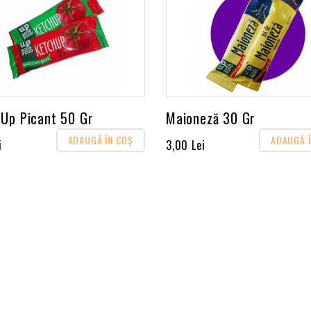
-Up Picant 50 Gr
Maioneză 30 Gr
ADAUGĂ ÎN COŞ
ADAUGĂ 
i
3,00 Lei