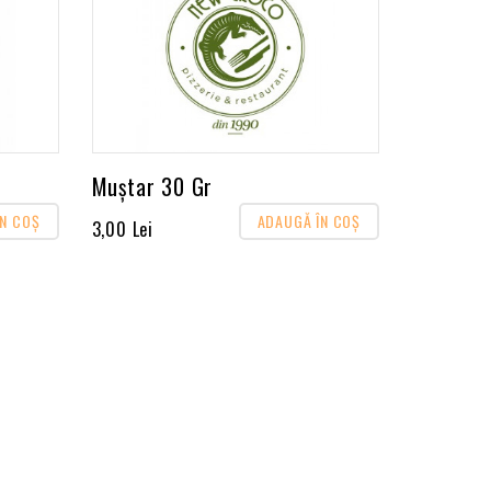
Muștar 30 Gr
ÎN COŞ
ADAUGĂ ÎN COŞ
3,00 Lei