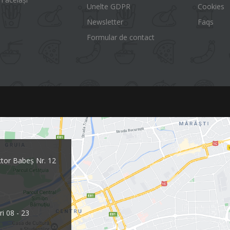
Unelte GDPR
Cookies
Newsletter
Faqs
Formular de contact
ctor Babeș Nr. 12
ri 08 - 23