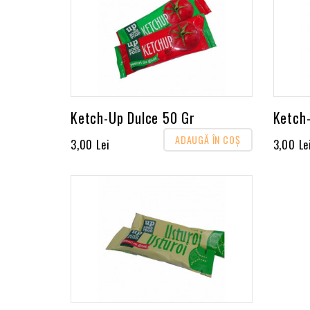
Ketch-Up Dulce 50 Gr
Ketch
ADAUGĂ ÎN COŞ
3,00 Lei
3,00 Le