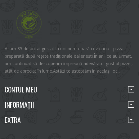
Acum 35 de ani ai gustat la noi prima oară ceva nou - pizza
preparată după rețete tradiționale italienești.În anii ce au urmat,
am continuat să descoperim împreună adevăratul gust al pizzei,
atât de apreciat în lume.Astăzi te așteptăm în același loc,..
CONTUL MEU
INFORMAŢII
EXTRA