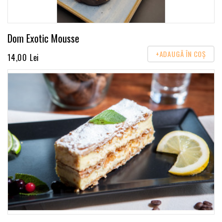
Dom Exotic Mousse
+ADAUGĂ ÎN COŞ
14,00 Lei