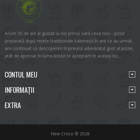
Acum 35 de ani ai gustat la noi prima oară ceva nou - pizza
preparată după rețete tradiționale italienești.În anii ce au urmat,
am continuat să descoperim împreună adevăratul gust al pizzei,
atât de apreciat în lume.Astăzi te așteptăm în același loc,..
CONTUL MEU
INFORMAŢII
EXTRA
New Croco © 2026