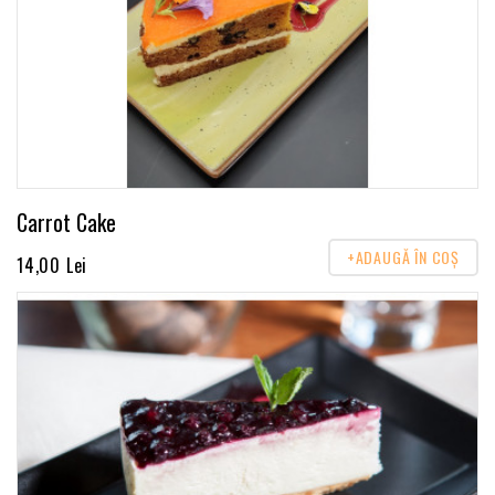
Carrot Cake
+ADAUGĂ ÎN COŞ
14,00 Lei