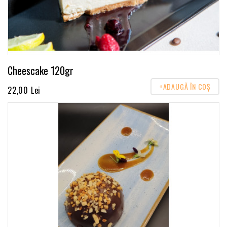
Cheescake 120gr
+ADAUGĂ ÎN COŞ
22,00 Lei