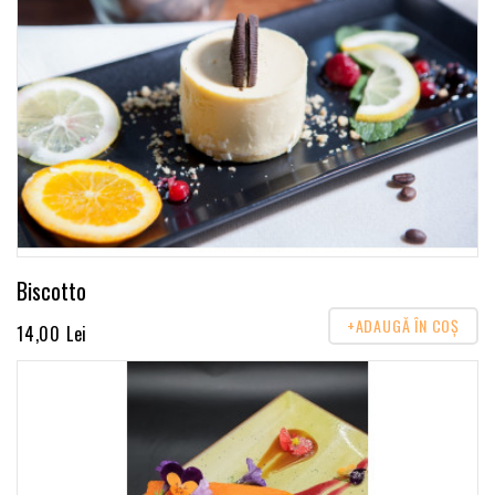
Biscotto
+ADAUGĂ ÎN COŞ
14,00 Lei