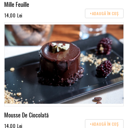
Mille Feuille
+ADAUGĂ ÎN COŞ
14,00 Lei
Mousse De Ciocolată
+ADAUGĂ ÎN COŞ
14,00 Lei