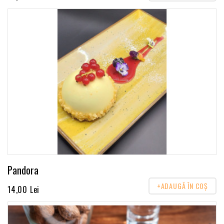
Pandora
+ADAUGĂ ÎN COŞ
14,00 Lei