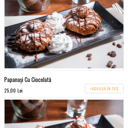
Papanași Cu Ciocolată
+ADAUGĂ ÎN COŞ
25,00 Lei