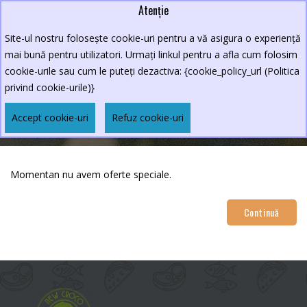
Atenție
Lei
0264.590213
Site-ul nostru folosește cookie-uri pentru a vă asigura o experiență
New Croco
mai bună pentru utilizatori. Urmați linkul pentru a afla cum folosim
cookie-urile sau cum le puteți dezactiva: {cookie_policy_url (Politica
privind cookie-urile)}
OFERTE SPECIALE
Accept cookie-uri
Refuz cookie-uri
Oferte speciale
Momentan nu avem oferte speciale.
Continuă