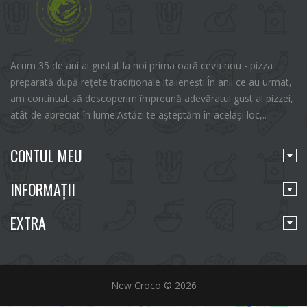
Acum 35 de ani ai gustat la noi prima oară ceva nou - pizza
preparată după rețete tradiționale italienești.În anii ce au urmat,
am continuat să descoperim împreună adevăratul gust al pizzei,
atât de apreciat în lume.Astăzi te așteptăm în același loc,..
CONTUL MEU
INFORMAŢII
EXTRA
New Croco © 2026