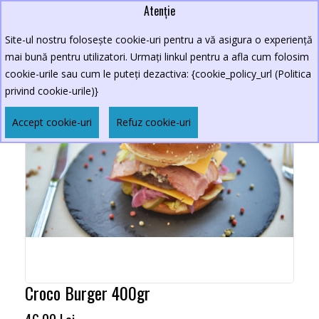
Atenție
Site-ul nostru folosește cookie-uri pentru a vă asigura o experiență
mai bună pentru utilizatori. Urmați linkul pentru a afla cum folosim
cookie-urile sau cum le puteți dezactiva: {cookie_policy_url (Politica
privind cookie-urile)}
Accept cookie-uri
Refuz cookie-uri
Croco Burger 400gr