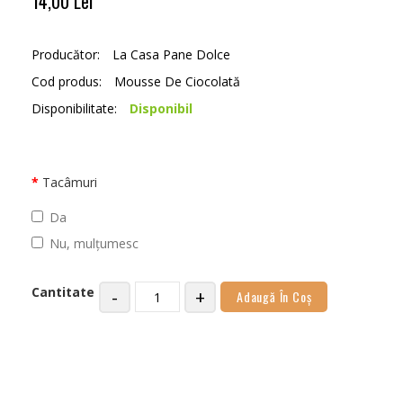
14,00 Lei
Producător:
La Casa Pane Dolce
Cod produs:
Mousse De Ciocolată
Disponibilitate:
Disponibil
Tacâmuri
Da
Nu, mulțumesc
Cantitate
-
+
Adaugă În Coş