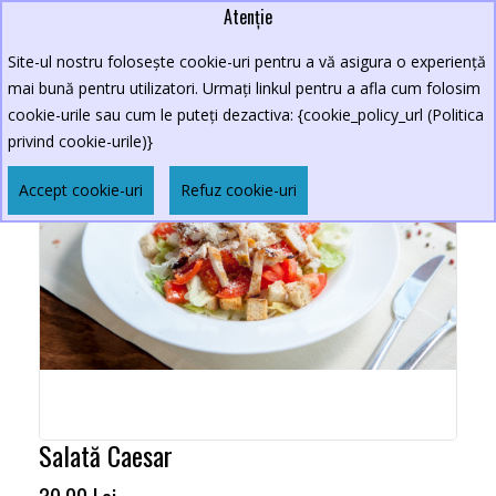
Atenție
Site-ul nostru folosește cookie-uri pentru a vă asigura o experiență
mai bună pentru utilizatori. Urmați linkul pentru a afla cum folosim
cookie-urile sau cum le puteți dezactiva: {cookie_policy_url (Politica
privind cookie-urile)}
Accept cookie-uri
Refuz cookie-uri
Salată Caesar