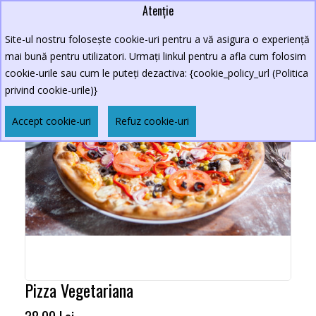
Atenție
Site-ul nostru folosește cookie-uri pentru a vă asigura o experiență
mai bună pentru utilizatori. Urmați linkul pentru a afla cum folosim
cookie-urile sau cum le puteți dezactiva: {cookie_policy_url (Politica
privind cookie-urile)}
Accept cookie-uri
Refuz cookie-uri
Pizza Vegetariana