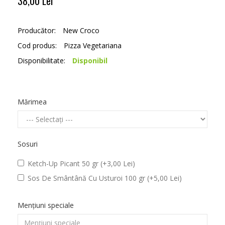
38,00 Lei
Producător:
New Croco
Cod produs:
Pizza Vegetariana
Disponibilitate:
Disponibil
Mărimea
Sosuri
Ketch-Up Picant 50 gr (+3,00 Lei)
Sos De Smântână Cu Usturoi 100 gr (+5,00 Lei)
Mențiuni speciale