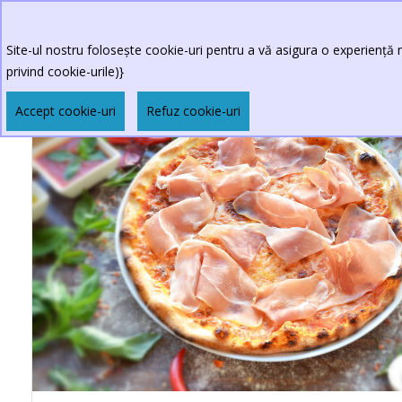
Site-ul nostru folosește cookie-uri pentru a vă asigura o experiență m
privind cookie-urile)}
Accept cookie-uri
Refuz cookie-uri