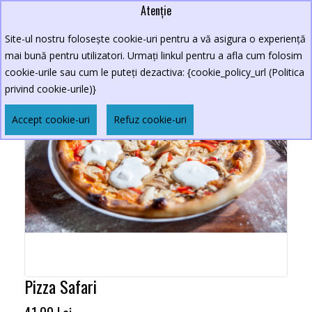
Atenție
Site-ul nostru folosește cookie-uri pentru a vă asigura o experiență
mai bună pentru utilizatori. Urmați linkul pentru a afla cum folosim
cookie-urile sau cum le puteți dezactiva: {cookie_policy_url (Politica
privind cookie-urile)}
Accept cookie-uri
Refuz cookie-uri
Pizza Safari