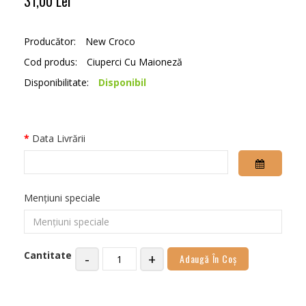
31,00 Lei
Producător:
New Croco
Cod produs:
Ciuperci Cu Maioneză
Disponibilitate:
Disponibil
Data Livrării
Mențiuni speciale
Cantitate
-
+
Adaugă În Coş