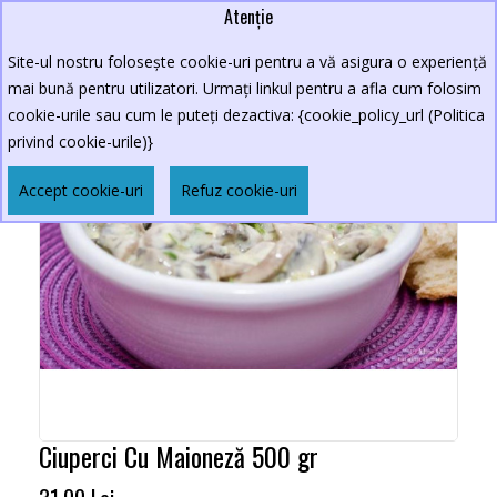
Atenție
Site-ul nostru folosește cookie-uri pentru a vă asigura o experiență
mai bună pentru utilizatori. Urmați linkul pentru a afla cum folosim
cookie-urile sau cum le puteți dezactiva: {cookie_policy_url (Politica
privind cookie-urile)}
Accept cookie-uri
Refuz cookie-uri
Ciuperci Cu Maioneză 500 gr