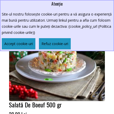
Atenție
Site-ul nostru folosește cookie-uri pentru a vă asigura o experiență
mai bună pentru utilizatori. Urmați linkul pentru a afla cum folosim
cookie-urile sau cum le puteți dezactiva: {cookie_policy_url (Politica
privind cookie-urile)}
Accept cookie-uri
Refuz cookie-uri
Salată De Boeuf 500 gr