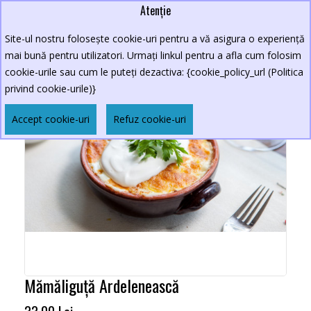
Atenție
Site-ul nostru folosește cookie-uri pentru a vă asigura o experiență
mai bună pentru utilizatori. Urmați linkul pentru a afla cum folosim
cookie-urile sau cum le puteți dezactiva: {cookie_policy_url (Politica
privind cookie-urile)}
Accept cookie-uri
Refuz cookie-uri
Mămăliguță Ardelenească