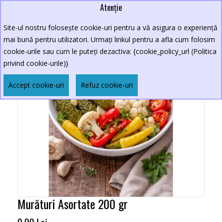
Atenție
Site-ul nostru folosește cookie-uri pentru a vă asigura o experiență
mai bună pentru utilizatori. Urmați linkul pentru a afla cum folosim
cookie-urile sau cum le puteți dezactiva: {cookie_policy_url (Politica
privind cookie-urile)}
Accept cookie-uri
Refuz cookie-uri
Murături Asortate 200 gr