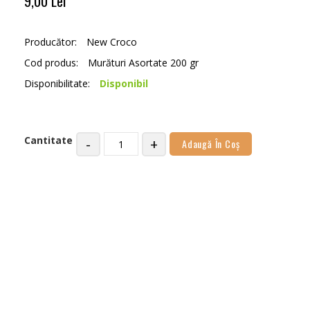
9,00 Lei
Producător:
New Croco
Cod produs:
Murături Asortate 200 gr
Disponibilitate:
Disponibil
Cantitate
-
+
Adaugă În Coş