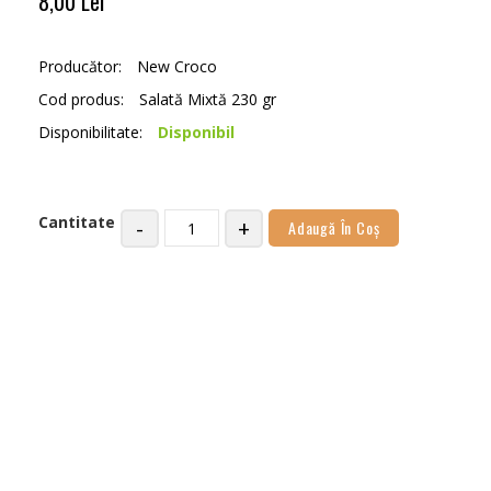
8,00 Lei
Producător:
New Croco
Cod produs:
Salată Mixtă 230 gr
Disponibilitate:
Disponibil
Cantitate
-
+
Adaugă În Coş