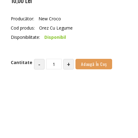
10,00 Lei
Producător:
New Croco
Cod produs:
Orez Cu Legume
Disponibilitate:
Disponibil
Cantitate
-
+
Adaugă În Coş