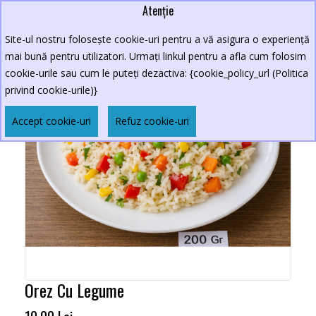
Atenție
Site-ul nostru folosește cookie-uri pentru a vă asigura o experiență
mai bună pentru utilizatori. Urmați linkul pentru a afla cum folosim
cookie-urile sau cum le puteți dezactiva: {cookie_policy_url (Politica
privind cookie-urile)}
Accept cookie-uri
Refuz cookie-uri
Orez Cu Legume