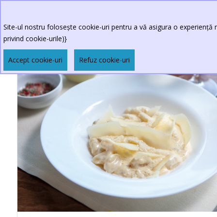
Site-ul nostru folosește cookie-uri pentru a vă asigura o experiență m
privind cookie-urile)}
Accept cookie-uri
Refuz cookie-uri