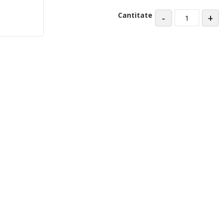
Cantitate
-
+