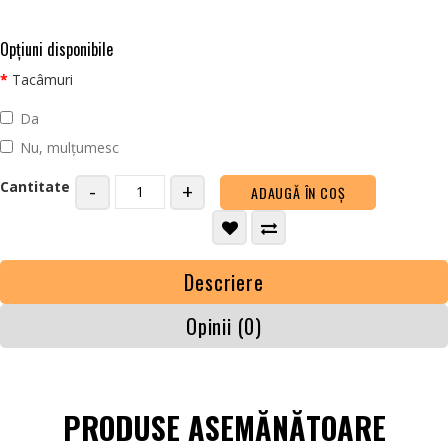
Opţiuni disponibile
Tacâmuri
Da
Nu, mulțumesc
Cantitate
-
+
ADAUGĂ ÎN COŞ
Descriere
Opinii (0)
PRODUSE ASEMĂNĂTOARE