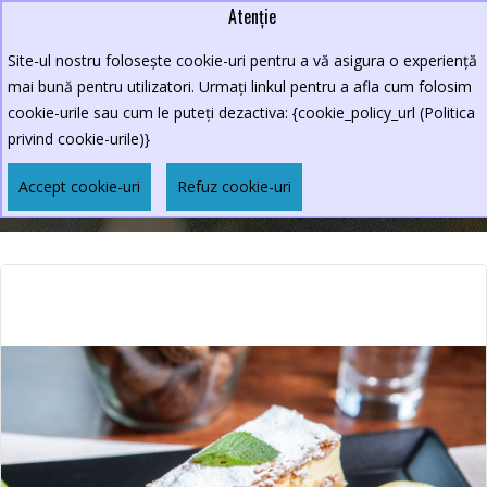
Atenție
Lei
0264.590213
Site-ul nostru folosește cookie-uri pentru a vă asigura o experiență
New Croco
mai bună pentru utilizatori. Urmați linkul pentru a afla cum folosim
cookie-urile sau cum le puteți dezactiva: {cookie_policy_url (Politica
privind cookie-urile)}
MILLE FEUILLE
Accept cookie-uri
Refuz cookie-uri
Mille Feuille