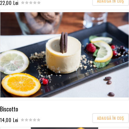
ADAUGĂ ÎN COŞ
22,00 Lei
Biscotto
ADAUGĂ ÎN COŞ
14,00 Lei