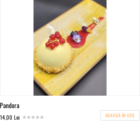
Pandora
ADAUGĂ ÎN COŞ
14,00 Lei