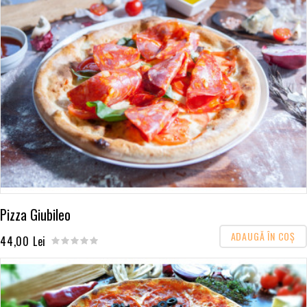
Pizza Giubileo
ADAUGĂ ÎN COŞ
44,00 Lei