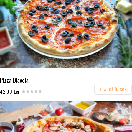
Pizza Diavola
ADAUGĂ ÎN COŞ
42,00 Lei