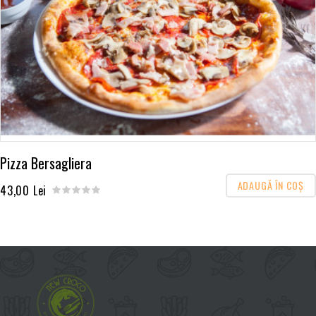
Pizza Bersagliera
ADAUGĂ ÎN COŞ
43,00 Lei