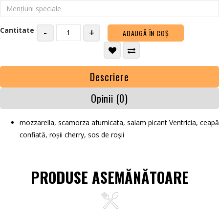
Cantitate
-
+
ADAUGĂ ÎN COŞ
Descriere
Opinii (0)
mozzarella, scamorza afumicata, salam picant Ventricia, ceapă
confiată, roșii cherry, sos de roșii
PRODUSE ASEMĂNĂTOARE