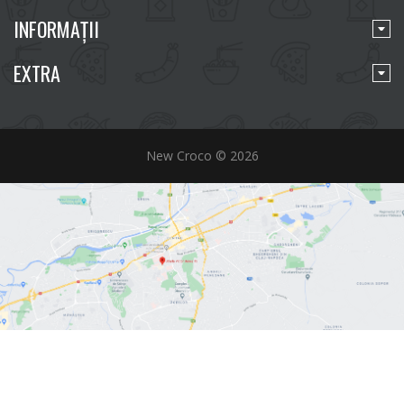
INFORMAŢII
EXTRA
New Croco © 2026