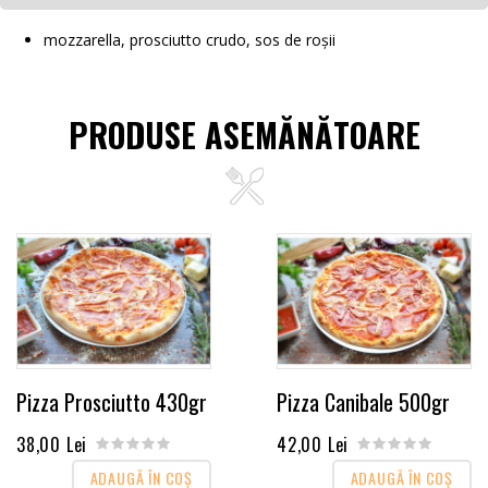
mozzarella, prosciutto crudo, sos de roșii
PRODUSE ASEMĂNĂTOARE
Pizza Prosciutto 430gr
Pizza Canibale 500gr
38,00 Lei
42,00 Lei
ADAUGĂ ÎN COŞ
ADAUGĂ ÎN COŞ