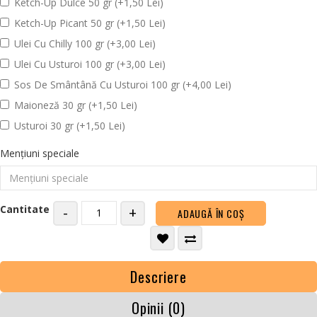
Ketch-Up Dulce 50 gr (+1,50 Lei)
Ketch-Up Picant 50 gr (+1,50 Lei)
Ulei Cu Chilly 100 gr (+3,00 Lei)
Ulei Cu Usturoi 100 gr (+3,00 Lei)
Sos De Smântână Cu Usturoi 100 gr (+4,00 Lei)
Maioneză 30 gr (+1,50 Lei)
Usturoi 30 gr (+1,50 Lei)
Mențiuni speciale
Cantitate
-
+
ADAUGĂ ÎN COŞ
Descriere
Opinii (0)