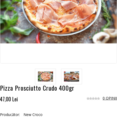
Pizza Prosciutto Crudo 400gr
47,00 Lei
0 OPINII
Producător:
New Croco