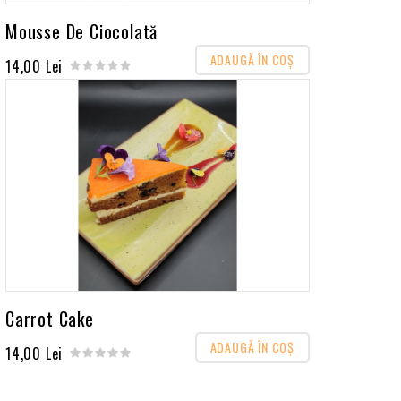
Mousse De Ciocolată
ADAUGĂ ÎN COŞ
14,00 Lei
Carrot Cake
ADAUGĂ ÎN COŞ
14,00 Lei