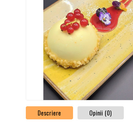
Descriere
Opinii (0)