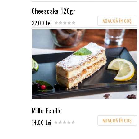
Cheescake 120gr
ADAUGĂ ÎN COŞ
22,00 Lei
Mille Feuille
ADAUGĂ ÎN COŞ
14,00 Lei