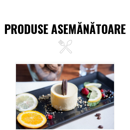
PRODUSE ASEMĂNĂTOARE