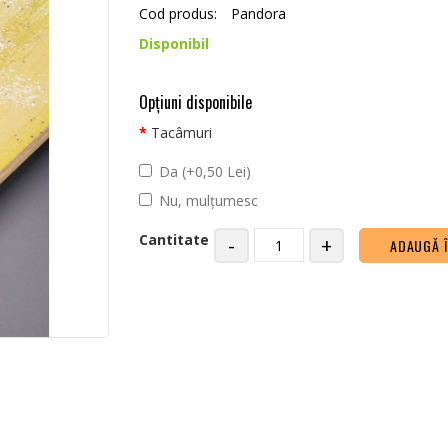
Cod produs:
Pandora
Disponibil
Opţiuni disponibile
Tacâmuri
Da (+0,50 Lei)
Nu, mulțumesc
Cantitate
-
+
ADAUGĂ 