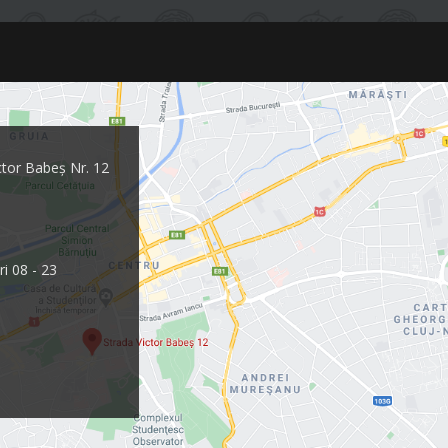
ctor Babeș Nr. 12
ri 08 - 23