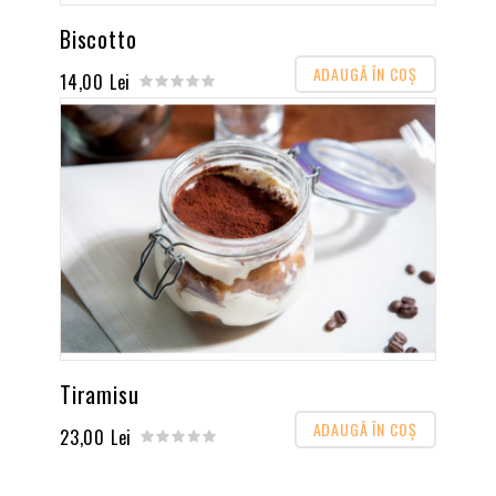
Biscotto
ADAUGĂ ÎN COŞ
14,00 Lei
Tiramisu
ADAUGĂ ÎN COŞ
23,00 Lei