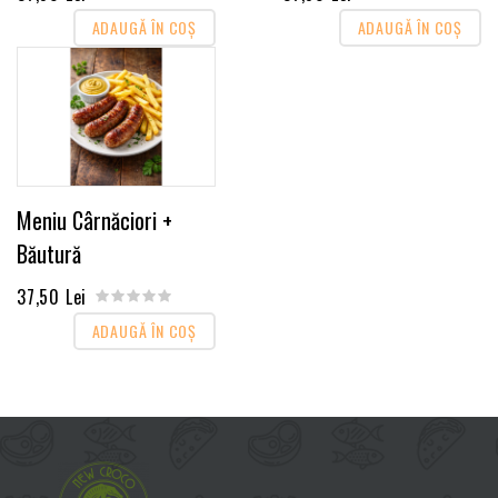
ADAUGĂ ÎN COŞ
ADAUGĂ ÎN COŞ
Meniu Cârnăciori +
Băutură
37,50 Lei
ADAUGĂ ÎN COŞ