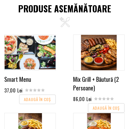
PRODUSE ASEMĂNĂTOARE
Smart Menu
Mix Grill + Băutură (2
Persoane)
37,00 Lei
86,00 Lei
ADAUGĂ ÎN COŞ
ADAUGĂ ÎN COŞ