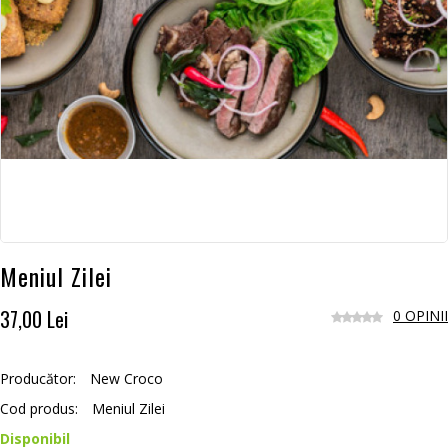
Meniul Zilei
37,00 Lei
0 OPINII
Producător:
New Croco
Cod produs:
Meniul Zilei
Disponibil