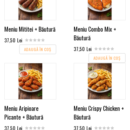
Meniu Mititei + Băutură
Meniu Combo Mix +
Băutură
37,50 Lei
37,50 Lei
ADAUGĂ ÎN COŞ
ADAUGĂ ÎN COŞ
Meniu Aripioare
Meniu Crispy Chicken +
Picante + Băutură
Băutură
37,50 Lei
37,50 Lei