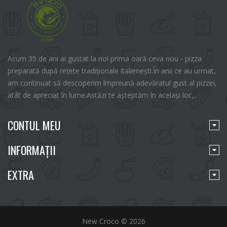
Acum 35 de ani ai gustat la noi prima oară ceva nou - pizza
preparată după rețete tradiționale italienești.În anii ce au urmat,
am continuat să descoperim împreună adevăratul gust al pizzei,
atât de apreciat în lume.Astăzi te așteptăm în același loc,..
CONTUL MEU
INFORMAŢII
EXTRA
New Croco © 2026