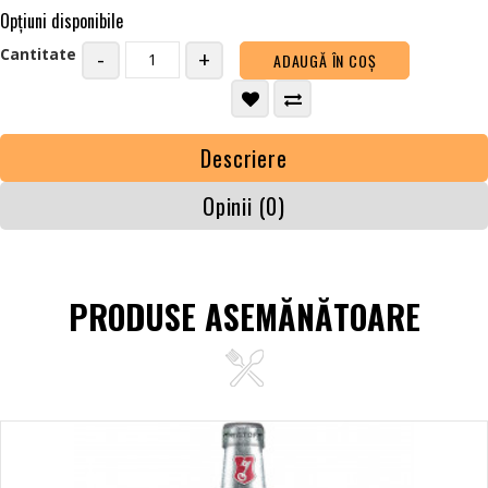
Opţiuni disponibile
Cantitate
-
+
ADAUGĂ ÎN COŞ
Descriere
Opinii (0)
PRODUSE ASEMĂNĂTOARE