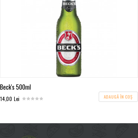
Beck's 500ml
ADAUGĂ ÎN COŞ
14,00 Lei