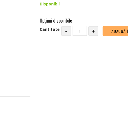
Disponibil
Opţiuni disponibile
Cantitate
-
+
ADAUGĂ 