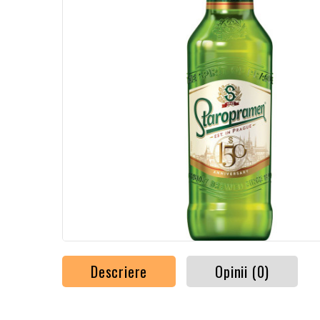
Descriere
Opinii (0)