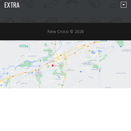
EXTRA
New Croco © 2026