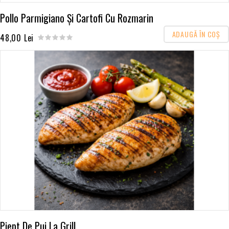
Pollo Parmigiano Și Cartofi Cu Rozmarin
ADAUGĂ ÎN COŞ
48,00 Lei
Piept De Pui La Grill