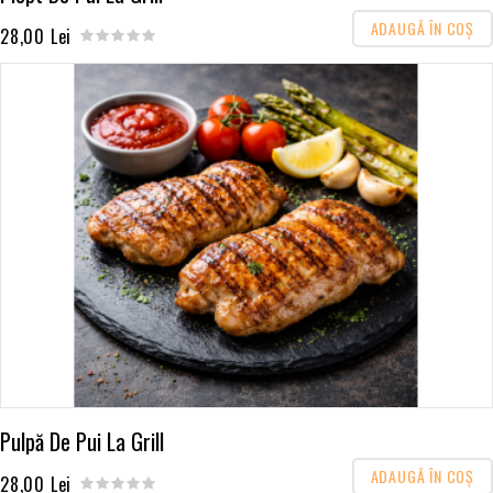
ADAUGĂ ÎN COŞ
28,00 Lei
Pulpă De Pui La Grill
ADAUGĂ ÎN COŞ
28,00 Lei