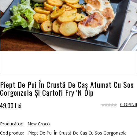
Piept De Pui În Crustă De Caș Afumat Cu Sos
Gorgonzola Și Cartofi Fry 'N Dip
49,00 Lei
0 OPINII
Producător:
New Croco
Cod produs:
Piept De Pui În Crustă De Caș Cu Sos Gorgonzola