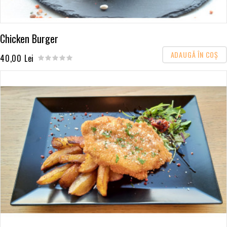
Chicken Burger
ADAUGĂ ÎN COŞ
40,00 Lei