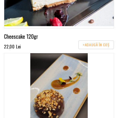
Cheescake 120gr
+ADAUGĂ ÎN COŞ
22,00 Lei