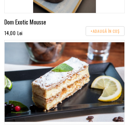
Dom Exotic Mousse
+ADAUGĂ ÎN COŞ
14,00 Lei