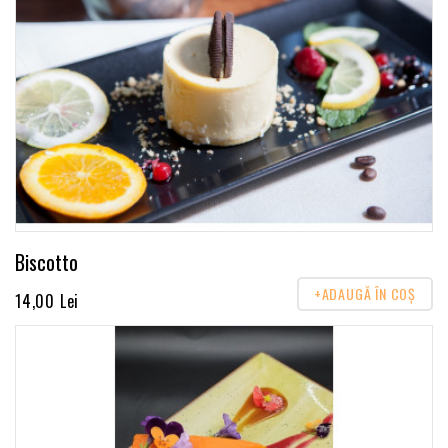
Biscotto
+ADAUGĂ ÎN COŞ
14,00 Lei