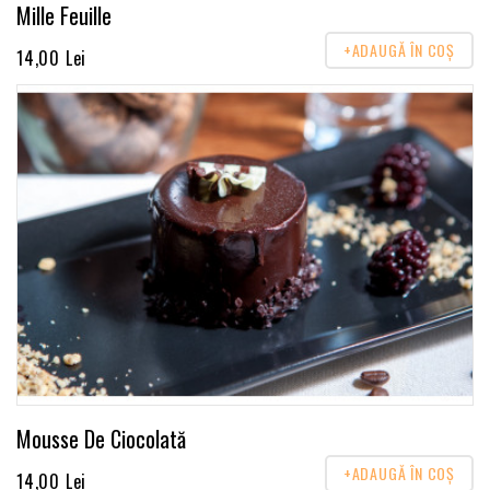
Mille Feuille
+ADAUGĂ ÎN COŞ
14,00 Lei
Mousse De Ciocolată
+ADAUGĂ ÎN COŞ
14,00 Lei