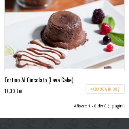
Tortino Al Ciocolato (Lava Cake)
+ADAUGĂ ÎN COŞ
17,00 Lei
Afişare 1 - 8 din 8 (1 pagini)