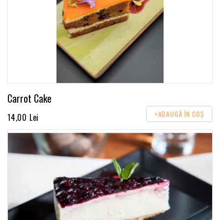
Carrot Cake
+ADAUGĂ ÎN COŞ
14,00 Lei