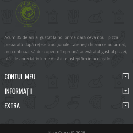
Acum 35 de ani ai gustat la noi prima oară ceva nou - pizza
preparată după rețete tradiționale italienești.În anii ce au urmat,
am continuat să descoperim împreună adevăratul gust al pizzei,
atât de apreciat în lume.Astăzi te așteptăm în același loc,..
CONTUL MEU
INFORMAŢII
EXTRA
New Croco © 2026