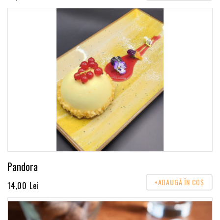
Pandora
+ADAUGĂ ÎN COŞ
14,00 Lei