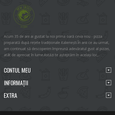
Acum 35 de ani ai gustat la noi prima oară ceva nou - pizza
preparată după rețete tradiționale italienești.În anii ce au urmat,
am continuat să descoperim împreună adevăratul gust al pizzei,
atât de apreciat în lume.Astăzi te așteptăm în același loc,..
CONTUL MEU
INFORMAŢII
EXTRA