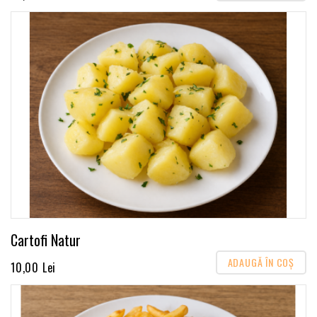
Cartofi Natur
ADAUGĂ ÎN COŞ
10,00 Lei