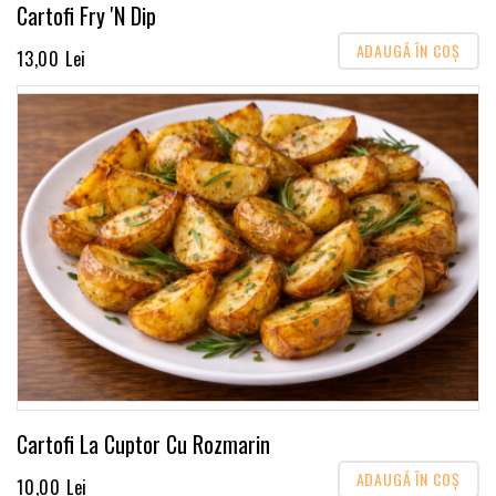
Cartofi Fry 'N Dip
ADAUGĂ ÎN COŞ
13,00 Lei
Cartofi La Cuptor Cu Rozmarin
ADAUGĂ ÎN COŞ
10,00 Lei