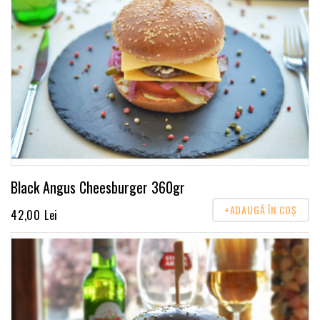
Black Angus Cheesburger 360gr
+ADAUGĂ ÎN COŞ
42,00 Lei