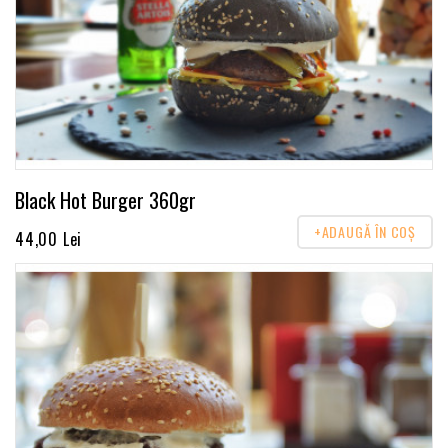
Black Hot Burger 360gr
+ADAUGĂ ÎN COŞ
44,00 Lei