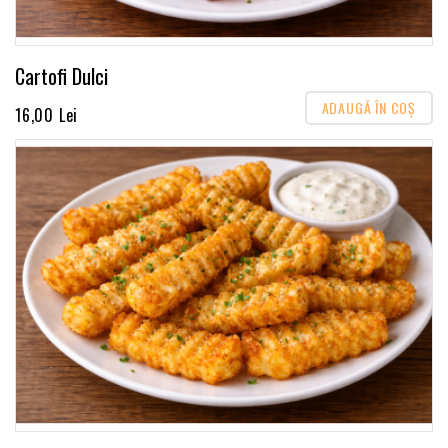
Cartofi Dulci
ADAUGĂ ÎN COŞ
16,00 Lei