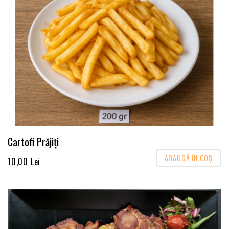
Cartofi Prăjiți
ADAUGĂ ÎN COŞ
10,00 Lei