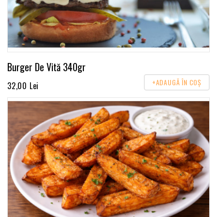
Burger De Vită 340gr
+ADAUGĂ ÎN COŞ
32,00 Lei