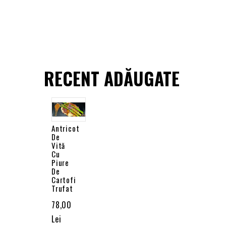
RECENT ADĂUGATE
Antricot
De
Vită
Cu
Piure
De
Cartofi
Trufat
78,00
Lei