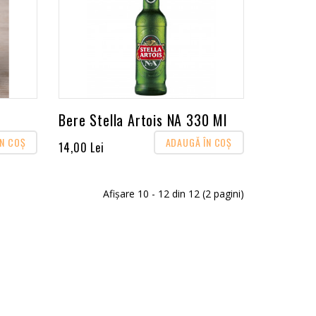
Bere Stella Artois NA 330 Ml
ÎN COŞ
ADAUGĂ ÎN COŞ
14,00 Lei
Afişare 10 - 12 din 12 (2 pagini)