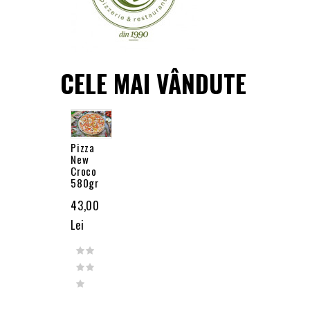
CELE MAI VÂNDUTE
Pizza
New
Croco
580gr
43,00
Lei