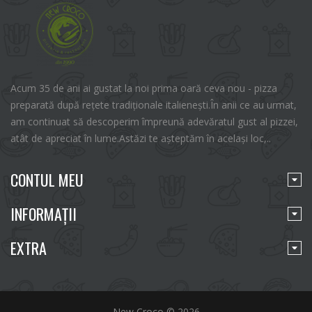
Acum 35 de ani ai gustat la noi prima oară ceva nou - pizza
preparată după rețete tradiționale italienești.În anii ce au urmat,
am continuat să descoperim împreună adevăratul gust al pizzei,
atât de apreciat în lume.Astăzi te așteptăm în același loc,..
CONTUL MEU
INFORMAŢII
EXTRA
New Croco © 2026