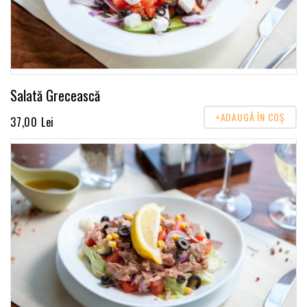
Salată Grecească
+ADAUGĂ ÎN COŞ
37,00 Lei