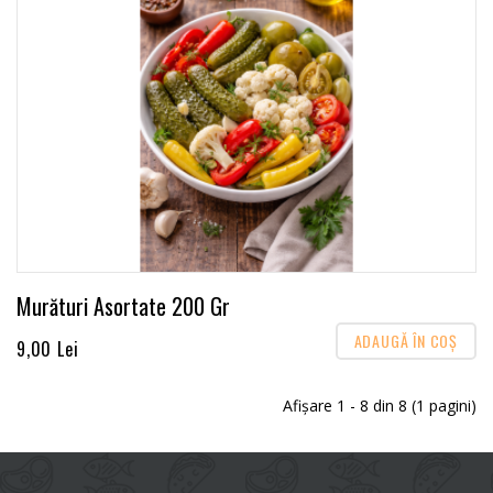
Murături Asortate 200 Gr
ADAUGĂ ÎN COŞ
9,00 Lei
Afişare 1 - 8 din 8 (1 pagini)