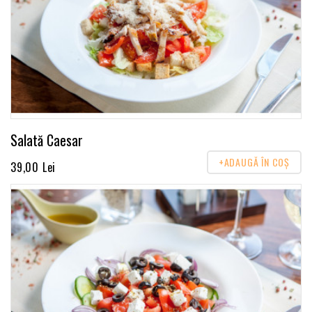
Salată Caesar
+ADAUGĂ ÎN COŞ
39,00 Lei