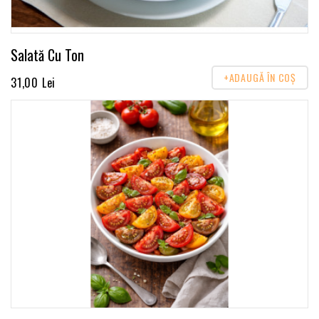
Salată Cu Ton
+ADAUGĂ ÎN COŞ
31,00 Lei