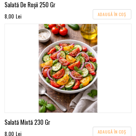
Salată De Roșii 250 Gr
ADAUGĂ ÎN COŞ
8,00 Lei
Salată Mixtă 230 Gr
ADAUGĂ ÎN COŞ
8,00 Lei