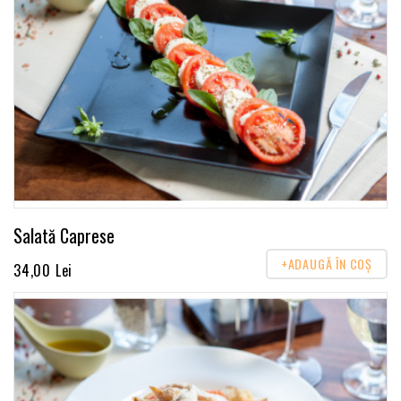
Salată Caprese
+ADAUGĂ ÎN COŞ
34,00 Lei