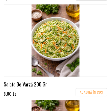
Salată De Varză 200 Gr
ADAUGĂ ÎN COŞ
8,00 Lei