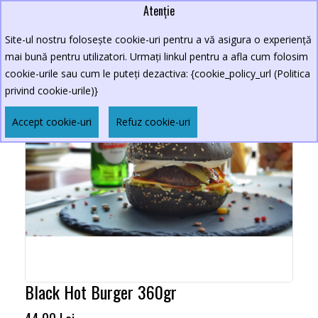
Atenție
Site-ul nostru folosește cookie-uri pentru a vă asigura o experiență
mai bună pentru utilizatori. Urmați linkul pentru a afla cum folosim
cookie-urile sau cum le puteți dezactiva: {cookie_policy_url (Politica
privind cookie-urile)}
Accept cookie-uri
Refuz cookie-uri
Black Hot Burger 360gr