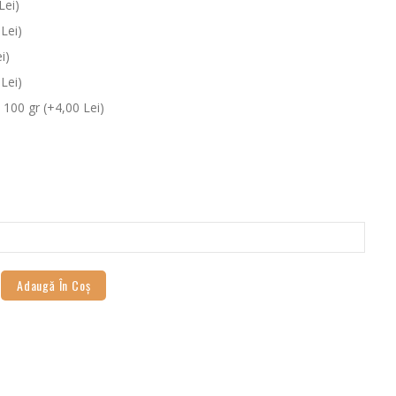
Lei)
Lei)
i)
Lei)
100 gr (+4,00 Lei)
Adaugă În Coş