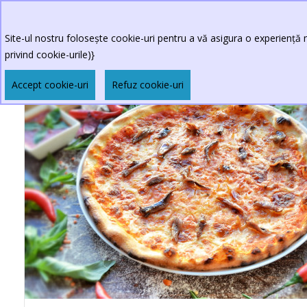
Site-ul nostru folosește cookie-uri pentru a vă asigura o experiență m
privind cookie-urile)}
Accept cookie-uri
Refuz cookie-uri