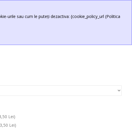
ie-urile sau cum le puteți dezactiva: {cookie_policy_url (Politica
,50 Lei)
3,50 Lei)