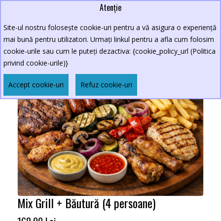
Atenție
Site-ul nostru folosește cookie-uri pentru a vă asigura o experiență
mai bună pentru utilizatori. Urmați linkul pentru a afla cum folosim
cookie-urile sau cum le puteți dezactiva: {cookie_policy_url (Politica
privind cookie-urile)}
Accept cookie-uri
Refuz cookie-uri
Mix Grill + Băutură (4 persoane)