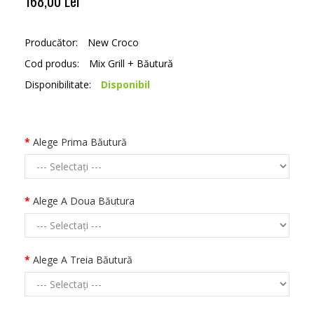
168,00 Lei
Producător:
New Croco
Cod produs:
Mix Grill + Băutură
Disponibilitate:
Disponibil
Alege Prima Băutură
Alege A Doua Băutura
Alege A Treia Băutură