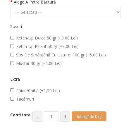
Alege A Patra Băutură
Sosuri
Ketch-Up Dulce 50 gr (+3,00 Lei)
Ketch-Up Picant 50 gr (+3,00 Lei)
Sos De Smântână Cu Usturoi 100 gr (+5,00 Lei)
Muștar 30 gr (+4,00 Lei)
Extra
Pâine/Chiflă (+1,50 Lei)
Tacâmuri
Cantitate
-
+
Adaugă În Coş