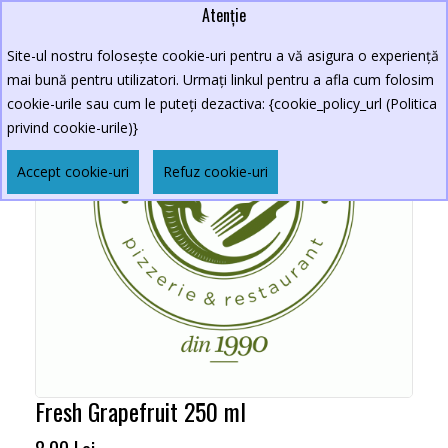
Atenție
Site-ul nostru folosește cookie-uri pentru a vă asigura o experiență
mai bună pentru utilizatori. Urmați linkul pentru a afla cum folosim
cookie-urile sau cum le puteți dezactiva: {cookie_policy_url (Politica
privind cookie-urile)}
Accept cookie-uri
Refuz cookie-uri
Fresh Grapefruit 250 ml