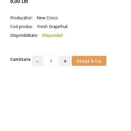
8,00 Lei
Producător:
New Croco
Cod produs:
Fresh Grapefruit
Disponibilitate:
Disponibil
Cantitate
-
+
Adaugă În Coş