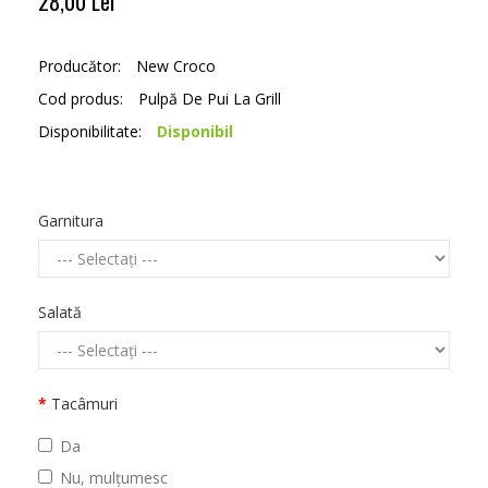
28,00 Lei
Producător:
New Croco
Cod produs:
Pulpă De Pui La Grill
Disponibilitate:
Disponibil
Garnitura
Salată
Tacâmuri
Da
Nu, mulțumesc