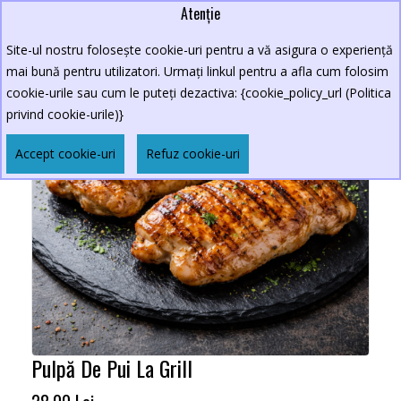
Atenție
Site-ul nostru folosește cookie-uri pentru a vă asigura o experiență
mai bună pentru utilizatori. Urmați linkul pentru a afla cum folosim
cookie-urile sau cum le puteți dezactiva: {cookie_policy_url (Politica
privind cookie-urile)}
Accept cookie-uri
Refuz cookie-uri
Pulpă De Pui La Grill