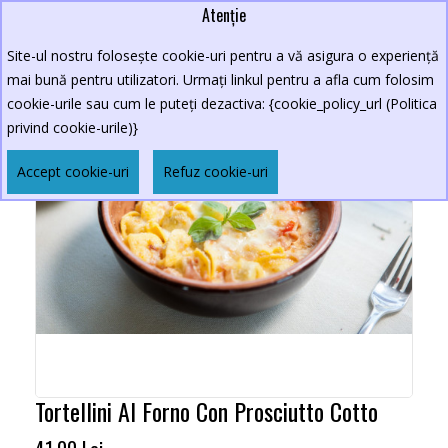
Atenție
Site-ul nostru folosește cookie-uri pentru a vă asigura o experiență
mai bună pentru utilizatori. Urmați linkul pentru a afla cum folosim
cookie-urile sau cum le puteți dezactiva: {cookie_policy_url (Politica
privind cookie-urile)}
Accept cookie-uri
Refuz cookie-uri
Tortellini Al Forno Con Prosciutto Cotto