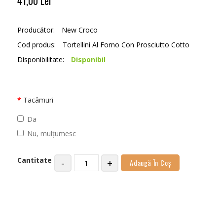
41,00 Lei
Producător:
New Croco
Cod produs:
Tortellini Al Forno Con Prosciutto Cotto
Disponibilitate:
Disponibil
Tacâmuri
Da
Nu, mulțumesc
Cantitate
-
+
Adaugă În Coş