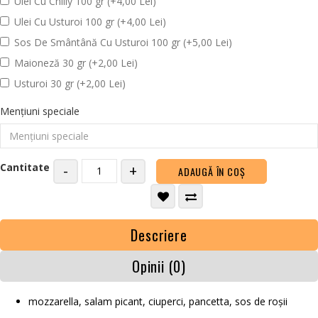
Ulei Cu Chilly 100 gr (+4,00 Lei)
Ulei Cu Usturoi 100 gr (+4,00 Lei)
Sos De Smântână Cu Usturoi 100 gr (+5,00 Lei)
Maioneză 30 gr (+2,00 Lei)
Usturoi 30 gr (+2,00 Lei)
Mențiuni speciale
Cantitate
-
+
ADAUGĂ ÎN COŞ
Descriere
Opinii (0)
mozzarella, salam picant, ciuperci, pancetta, sos de roșii