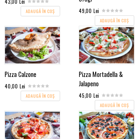
43,00 Lei
49,00 Lei
ADAUGĂ ÎN COŞ
ADAUGĂ ÎN COŞ
Pizza Calzone
Pizza Mortadella &
Jalapeno
40,00 Lei
45,00 Lei
ADAUGĂ ÎN COŞ
ADAUGĂ ÎN COŞ