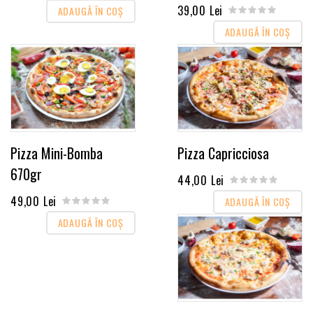
39,00 Lei
ADAUGĂ ÎN COŞ
ADAUGĂ ÎN COŞ
Pizza Mini-Bomba
Pizza Capricciosa
670gr
44,00 Lei
49,00 Lei
ADAUGĂ ÎN COŞ
ADAUGĂ ÎN COŞ