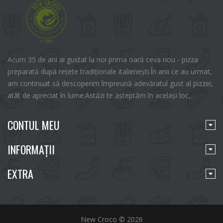
Acum 35 de ani ai gustat la noi prima oară ceva nou - pizza
preparată după rețete tradiționale italienești.În anii ce au urmat,
am continuat să descoperim împreună adevăratul gust al pizzei,
atât de apreciat în lume.Astăzi te așteptăm în același loc,..
CONTUL MEU
INFORMAŢII
EXTRA
New Croco © 2026