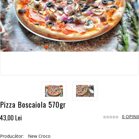
Pizza Boscaiola 570gr
43,00 Lei
0 OPINII
Producător:
New Croco