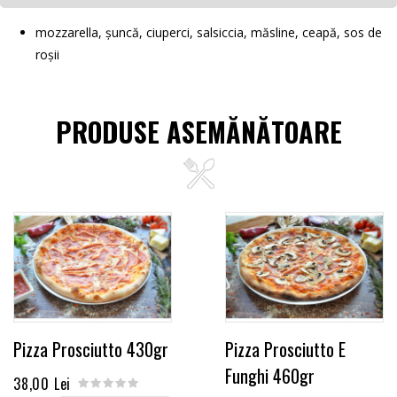
mozzarella, șuncă, ciuperci, salsiccia, măsline, ceapă, sos de
roșii
PRODUSE ASEMĂNĂTOARE
Pizza Prosciutto 430gr
Pizza Prosciutto E
Funghi 460gr
38,00 Lei