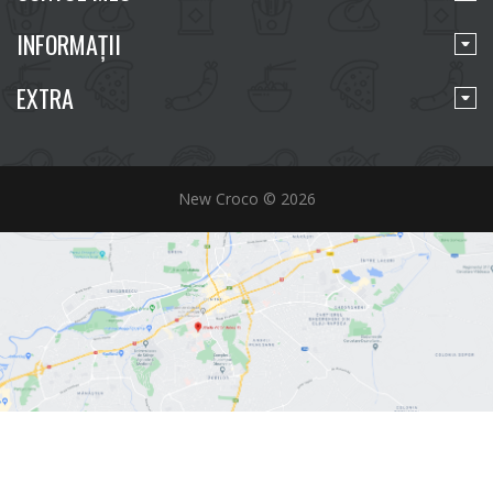
INFORMAŢII
EXTRA
New Croco © 2026