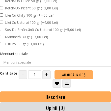
Ketch-Up Dulce 50 gr (+3,00 Lei)
Ketch-Up Picant 50 gr (+3,00 Lei)
Ulei Cu Chilly 100 gr (+4,00 Lei)
Ulei Cu Usturoi 100 gr (+4,00 Lei)
Sos De Smântână Cu Usturoi 100 gr (+5,00 Lei)
Maioneză 30 gr (+3,00 Lei)
Usturoi 30 gr (+3,00 Lei)
Mențiuni speciale
Cantitate
-
+
ADAUGĂ ÎN COŞ
Descriere
Opinii (0)