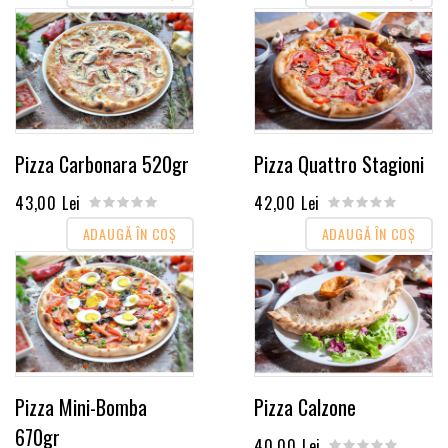
Pizza Carbonara 520gr
Pizza Quattro Stagioni
43,00 Lei
42,00 Lei
ADAUGĂ ÎN COŞ
ADAUGĂ ÎN COŞ
Pizza Mini-Bomba
Pizza Calzone
670gr
40,00 Lei