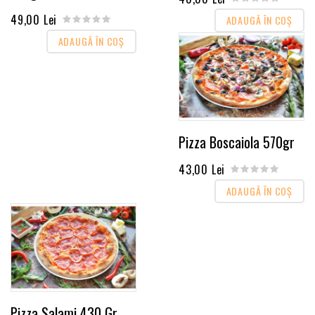
49,00 Lei
ADAUGĂ ÎN COŞ
ADAUGĂ ÎN COŞ
Pizza Boscaiola 570gr
43,00 Lei
ADAUGĂ ÎN COŞ
Pizza Salami 430 Gr