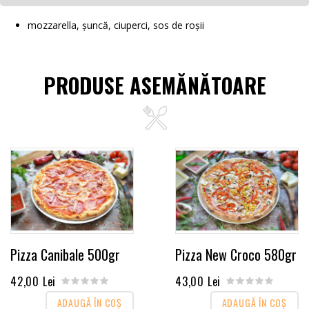
mozzarella, șuncă, ciuperci, sos de roșii
PRODUSE ASEMĂNĂTOARE
Pizza Canibale 500gr
Pizza New Croco 580gr
42,00 Lei
43,00 Lei
ADAUGĂ ÎN COŞ
ADAUGĂ ÎN COŞ