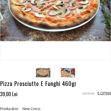
Pizza Prosciutto E Funghi 460gr
39,00 Lei
0 OPINII
Producător:
New Croco