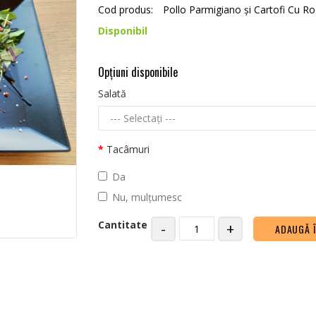
Cod produs:
Pollo Parmigiano și Cartofi Cu R
Disponibil
Opţiuni disponibile
Salată
Tacâmuri
Da
Nu, mulțumesc
Cantitate
-
+
ADAUGĂ 