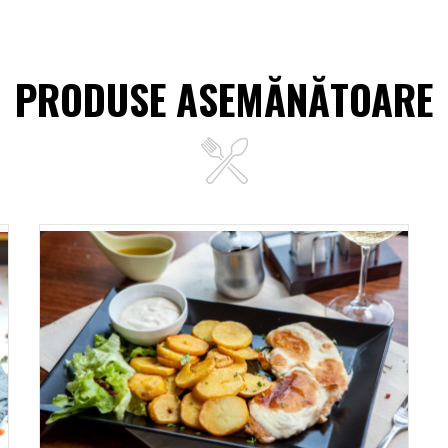
PRODUSE ASEMĂNĂTOARE