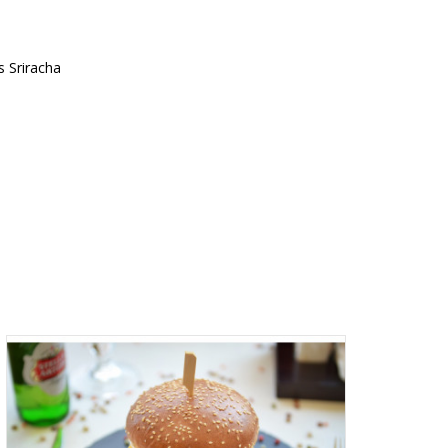
s Sriracha