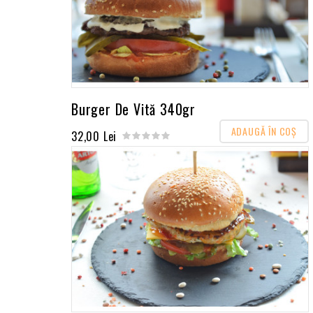
Burger De Vită 340gr
ADAUGĂ ÎN COŞ
32,00 Lei