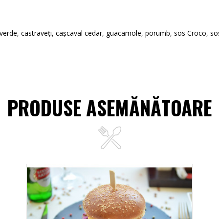
 verde, castraveți, cașcaval cedar, guacamole, poru
mb, sos Croco, so
PRODUSE ASEMĂNĂTOARE