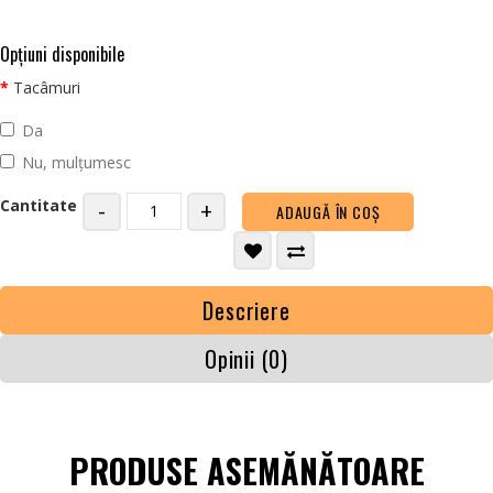
Opţiuni disponibile
Tacâmuri
Da
Nu, mulțumesc
Cantitate
-
+
ADAUGĂ ÎN COŞ
Descriere
Opinii (0)
PRODUSE ASEMĂNĂTOARE