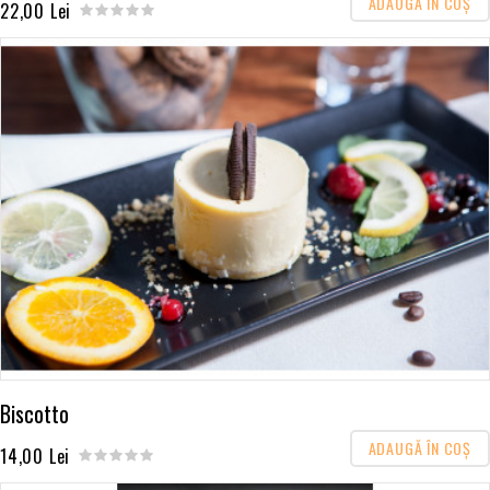
ADAUGĂ ÎN COŞ
22,00 Lei
Biscotto
ADAUGĂ ÎN COŞ
14,00 Lei