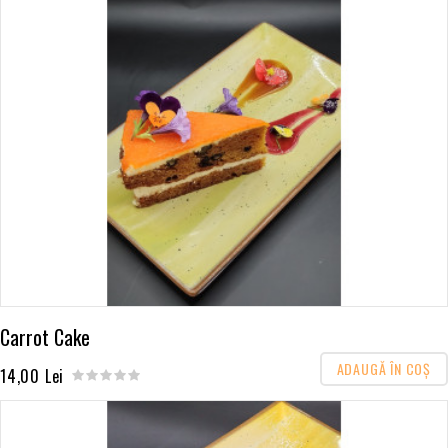
Carrot Cake
ADAUGĂ ÎN COŞ
14,00 Lei