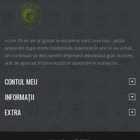
Acum 35 de ani ai gustat la noi prima oară ceva nou - pizza
preparată după rețete tradiționale italienești.În anii ce au urmat,
am continuat să descoperim împreună adevăratul gust al pizzei,
atât de apreciat în lume.Astăzi te așteptăm în același loc,..
CONTUL MEU
INFORMAŢII
EXTRA