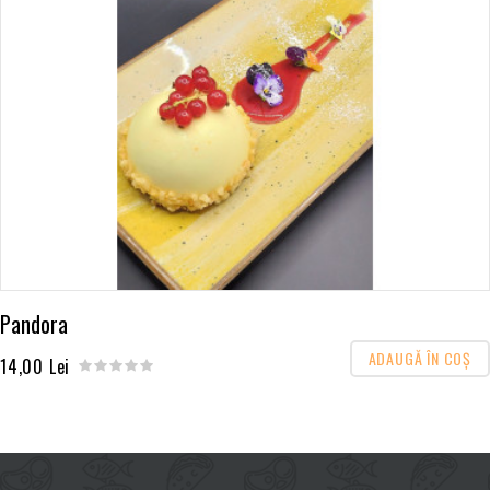
Pandora
ADAUGĂ ÎN COŞ
14,00 Lei