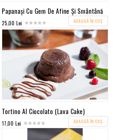
Papanași Cu Gem De Afine Și Smântână
ADAUGĂ ÎN COŞ
25,00 Lei
Tortino Al Ciocolato (Lava Cake)
ADAUGĂ ÎN COŞ
17,00 Lei