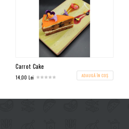
Carrot Cake
ADAUGĂ ÎN COŞ
14,00 Lei