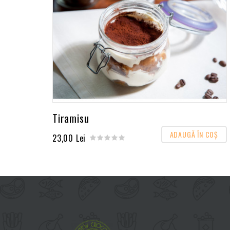
Tiramisu
ADAUGĂ ÎN COŞ
23,00 Lei