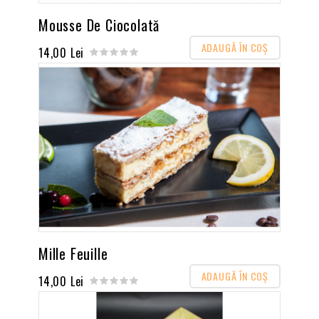
Mousse De Ciocolată
ADAUGĂ ÎN COŞ
14,00 Lei
Mille Feuille
ADAUGĂ ÎN COŞ
14,00 Lei