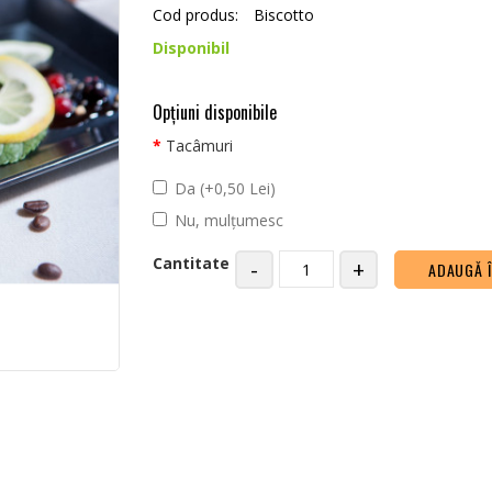
Cod produs:
Biscotto
Disponibil
Opţiuni disponibile
Tacâmuri
Da (+0,50 Lei)
Nu, mulțumesc
Cantitate
-
+
ADAUGĂ 