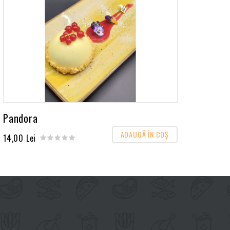
Pandora
ADAUGĂ ÎN COŞ
14,00 Lei