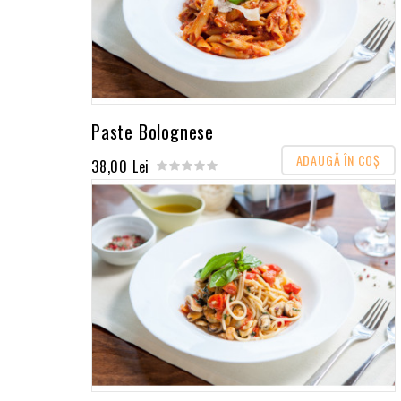
Paste Bolognese
ADAUGĂ ÎN COŞ
38,00 Lei