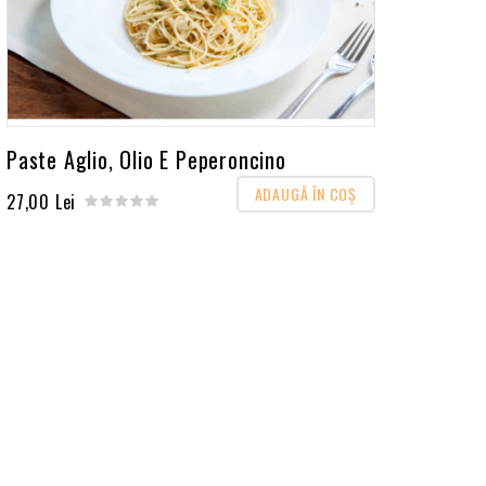
Paste Aglio, Olio E Peperoncino
ADAUGĂ ÎN COŞ
27,00 Lei