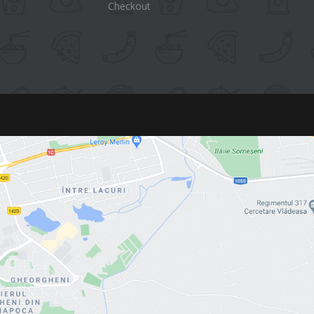
Checkout