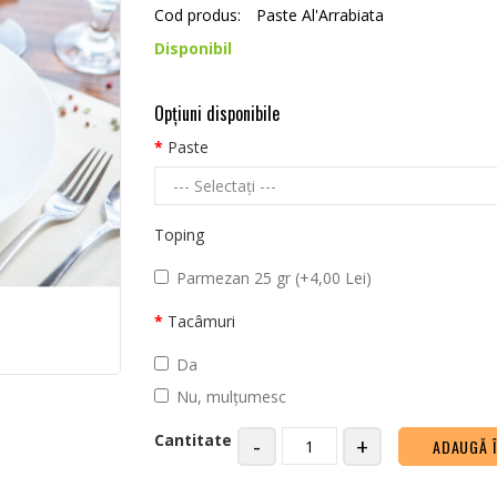
Cod produs:
Paste Al'Arrabiata
Disponibil
Opţiuni disponibile
Paste
Toping
Parmezan 25 gr (+4,00 Lei)
Tacâmuri
Da
Nu, mulțumesc
Cantitate
-
+
ADAUGĂ 