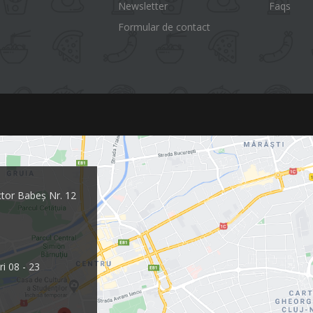
Newsletter
Faqs
Formular de contact
ctor Babeș Nr. 12
ri 08 - 23