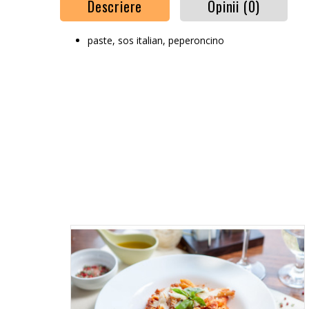
Descriere
Opinii (0)
paste, sos italian, peperoncino