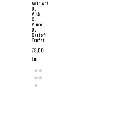
Antricot
De
Vită
Cu
Piure
De
Cartofi
Trufat
78,00
Lei