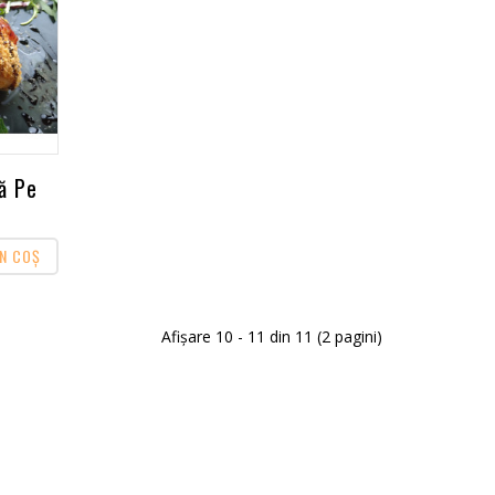
ă Pe
ÎN COŞ
Afişare 10 - 11 din 11 (2 pagini)