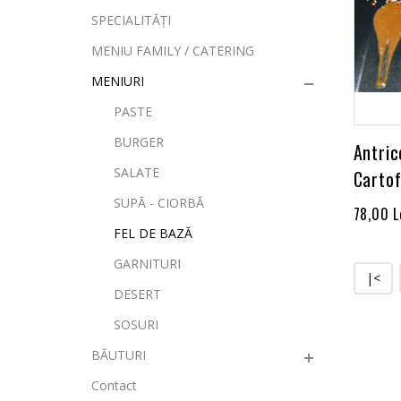
SPECIALITĂȚI
MENIU FAMILY / CATERING
MENIURI
PASTE
BURGER
Antric
SALATE
Cartof
SUPĂ - CIORBĂ
78,00 L
FEL DE BAZĂ
GARNITURI
|<
DESERT
SOSURI
BĂUTURI
Contact