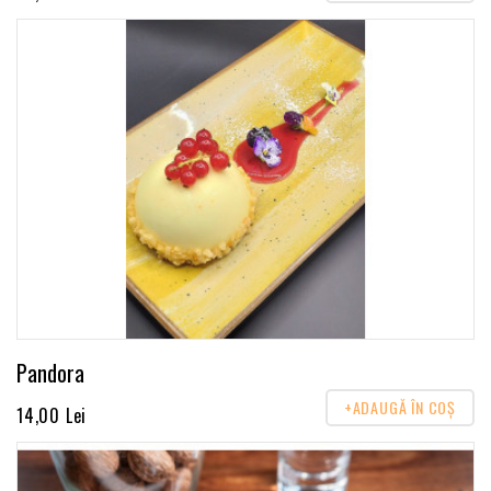
Pandora
+ADAUGĂ ÎN COŞ
14,00 Lei