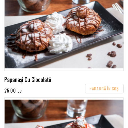
Papanași Cu Ciocolată
+ADAUGĂ ÎN COŞ
25,00 Lei