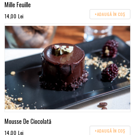
Mille Feuille
+ADAUGĂ ÎN COŞ
14,00 Lei
Mousse De Ciocolată
+ADAUGĂ ÎN COŞ
14,00 Lei