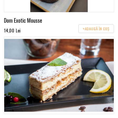
Dom Exotic Mousse
+ADAUGĂ ÎN COŞ
14,00 Lei