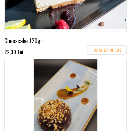
Cheescake 120gr
+ADAUGĂ ÎN COŞ
22,00 Lei