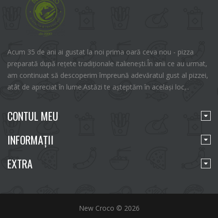
Acum 35 de ani ai gustat la noi prima oară ceva nou - pizza
preparată după rețete tradiționale italienești.În anii ce au urmat,
am continuat să descoperim împreună adevăratul gust al pizzei,
atât de apreciat în lume.Astăzi te așteptăm în același loc,..
CONTUL MEU
INFORMAŢII
EXTRA
New Croco © 2026