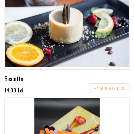
Biscotto
+ADAUGĂ ÎN COŞ
14,00 Lei