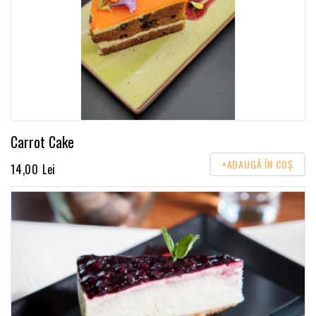
Carrot Cake
+ADAUGĂ ÎN COŞ
14,00 Lei